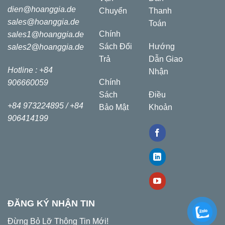
dien@hoanggia.de
Chuyển
Thanh
sales@hoanggia.de
Toán
Chính
sales1@hoanggia.de
Sách Đổi
Hướng
sales2@hoanggia.de
Trả
Dẫn Giao
Hotline : +84
Nhận
Chính
906660059
Sách
Điều
+84 973224895 /
+84
Bảo Mật
Khoản
906414199
ĐĂNG KÝ NHẬN TIN
Đừng Bỏ Lỡ Thông Tin Mới!