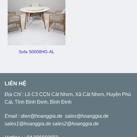
Sofa S0008HG-AL
LIÊN HỆ
Địa Chỉ :
Lô C3 CCN Cát Nhơn, Xã Cát Nhơn, Huyện Phù
Cát, Tỉnh Bình Định, Bình Định
Email :
dien@hoanggia.de
sales@hoanggia.de
sales1@hoanggia.de
sales2@hoanggia.de