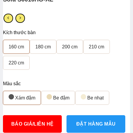
Kích thước bàn
160 cm
180 cm
200 cm
210 cm
220 cm
Màu sắc
Xám đậm
Be đậm
Be nhạt
BÁO GIÁ/LIÊN HỆ
ĐẶT HÀNG MẪU