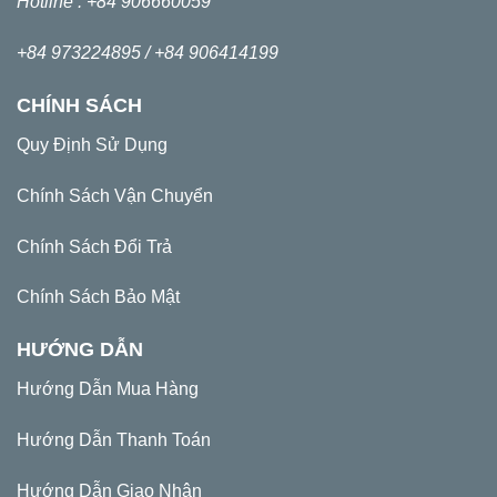
Hotline : +84 906660059
+84 973224895 /
+84 906414199
CHÍNH SÁCH
Quy Định Sử Dụng
Chính Sách Vận Chuyển
Chính Sách Đổi Trả
Chính Sách Bảo Mật
HƯỚNG DẪN
Hướng Dẫn Mua Hàng
Hướng Dẫn Thanh Toán
Hướng Dẫn Giao Nhận