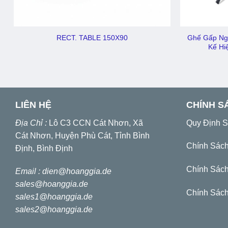
Ghế Gấp Ngo
RECT. TABLE 150X90
Kế Hi
LIÊN HỆ
CHÍNH S
Địa Chỉ :
Lô C3 CCN Cát Nhơn, Xã
Quy Định 
Cát Nhơn, Huyện Phù Cát, Tỉnh Bình
Chính Sác
Định, Bình Định
Chính Sách
Email :
dien@hoanggia.de
sales@hoanggia.de
Chính Sách
sales1@hoanggia.de
sales2@hoanggia.de