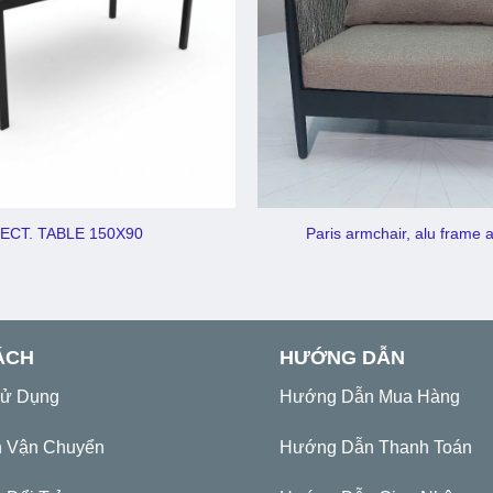
ECT. TABLE 150X90
Paris armchair, alu frame 
ÁCH
HƯỚNG DẪN
Sử Dụng
Hướng Dẫn Mua Hàng
h Vận Chuyển
Hướng Dẫn Thanh Toán