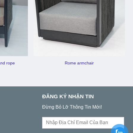
and rope
Rome armchair
ĐĂNG KÝ NHẬN TIN
Đừng Bỏ Lỡ Thông Tin Mới!