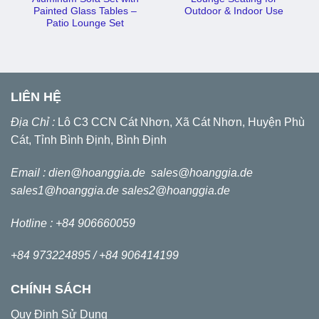
Painted Glass Tables –
Outdoor & Indoor Use
Patio Lounge Set
LIÊN HỆ
Địa Chỉ :
Lô C3 CCN Cát Nhơn, Xã Cát Nhơn, Huyện Phù
Cát, Tỉnh Bình Định, Bình Định
Email :
dien@hoanggia.de
sales@hoanggia.de
sales1@hoanggia.de
sales2@hoanggia.de
Hotline : +84 906660059
+84 973224895 /
+84 906414199
CHÍNH SÁCH
Quy Định Sử Dụng