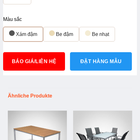
Màu sắc
Xám đậm
Be đậm
Be nhạt
BÁO GIÁ/LIÊN HỆ
ĐẶT HÀNG MẪU
Ähnliche Produkte