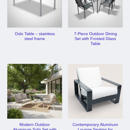
Oslo Table – stainless
7-Piece Outdoor Dining
steel frame
Set with Frosted Glass
Table
Modern Outdoor
Contemporary Aluminum
Aluminum Sofa Set with
Lounge Seating for