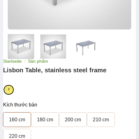
Startseite
/
Sản phẩm
Lisbon Table, stainless steel frame
Kích thước bàn
160 cm
180 cm
200 cm
210 cm
220 cm