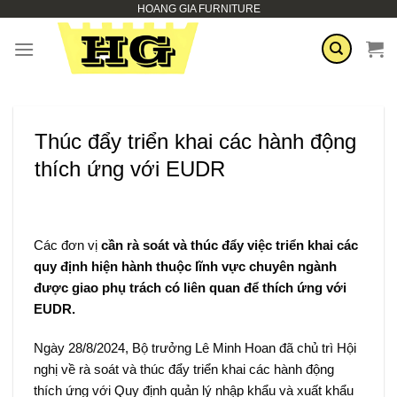
HOANG GIA FURNITURE
Zum
Inhalt
springen
Thúc đẩy triển khai các hành động
thích ứng với EUDR
Các đơn vị
cần rà soát và thúc đẩy việc triển khai các
quy định hiện hành thuộc lĩnh vực chuyên ngành
được giao phụ trách có liên quan để thích ứng với
EUDR.
Ngày 28/8/2024, Bộ trưởng Lê Minh Hoan đã chủ trì Hội
nghị về rà soát và thúc đẩy triển khai các hành động
thích ứng với Quy định quản lý nhập khẩu và xuất khẩu