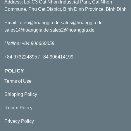
Address: Lot C3 Cat Nhon Industrial Park, Cat Nhon
Commune, Phu Cat District, Binh Dinh Province, Binh Dinh
Email : dien@hoanggia.de sales@hoanggia.de
sales1@hoanggia.de sales2@hoanggia.de
Hotline: +84 906660059
+84 973224895 / +84 906414199
POLICY
Terms of Use
Shipping Policy
Return Policy
Privacy Policy