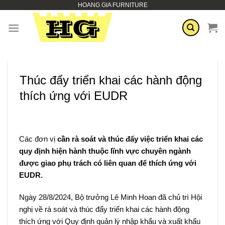
HOANG GIA FURNITURE
Skip
to
content
Thúc đẩy triển khai các hành động
thích ứng với EUDR
Các đơn vị
cần rà soát và thúc đẩy việc triển khai các
quy định hiện hành thuộc lĩnh vực chuyên ngành
được giao phụ trách có liên quan để thích ứng với
EUDR.
Ngày 28/8/2024, Bộ trưởng Lê Minh Hoan đã chủ trì Hội
nghị về rà soát và thúc đẩy triển khai các hành động
thích ứng với Quy định quản lý nhập khẩu và xuất khẩu