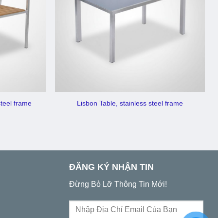
steel frame
Lisbon Table, stainless steel frame
ĐĂNG KÝ NHẬN TIN
Đừng Bỏ Lỡ Thông Tin Mới!