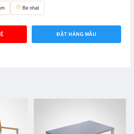
ậm
Be nhạt
HỆ
ĐẶT HÀNG MẪU