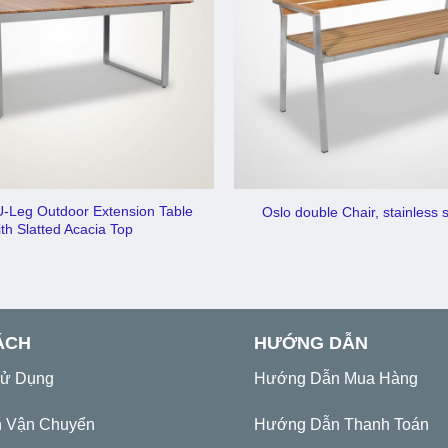
-Leg Outdoor Extension Table
Oslo double Chair, stainless 
ith Slatted Acacia Top
ÁCH
HƯỚNG DẪN
Sử Dụng
Hướng Dẫn Mua Hàng
h Vận Chuyển
Hướng Dẫn Thanh Toán