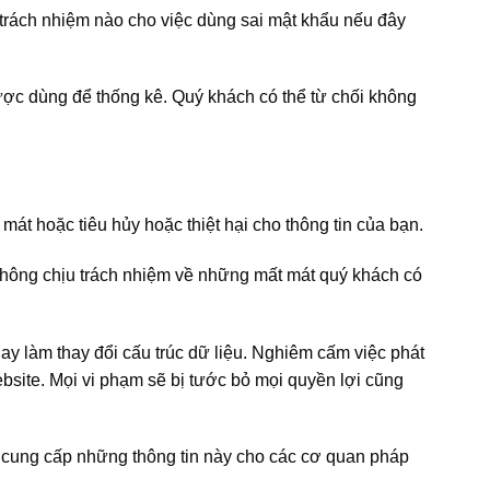
 trách nhiệm nào cho việc dùng sai mật khẩu nếu đây
 được dùng để thống kê. Quý khách có thể từ chối không
mát hoặc tiêu hủy hoặc thiệt hại cho thông tin của bạn.
i không chịu trách nhiệm về những mất mát quý khách có
ay làm thay đổi cấu trúc dữ liệu. Nghiêm cấm việc phát
bsite. Mọi vi phạm sẽ bị tước bỏ mọi quyền lợi cũng
i cung cấp những thông tin này cho các cơ quan pháp