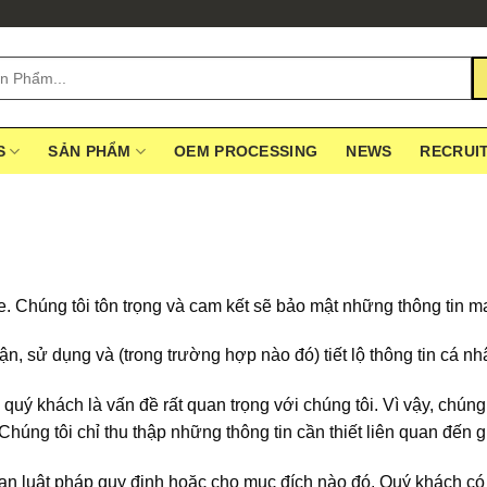
S
SẢN PHẨM
OEM PROCESSING
NEWS
RECRUI
 Chúng tôi tôn trọng và cam kết sẽ bảo mật những thông tin ma
hận, sử dụng và (trong trường hợp nào đó) tiết lộ thông tin cá 
uý khách là vấn đề rất quan trọng với chúng tôi. Vì vậy, chúng 
húng tôi chỉ thu thập những thông tin cần thiết liên quan đến 
ian luật pháp quy định hoặc cho mục đích nào đó. Quý khách có 