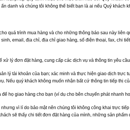
g ẩn danh và chúng tôi không thể biết bạn là ai nếu Quý khách 
bạn cho quá trình mua hàng và cho những thông báo sau này liên
inh, email, địa chỉ, địa chỉ giao hàng, số điện thoại, fax, chi tiết
ể xử lý đơn đặt hàng, cung cấp các dịch vụ và thông tin yêu cầ
uản lý tài khoản của bạn; xác minh và thực hiện giao dịch trực
ụ. Nếu quý khách không muốn nhận bất cứ thông tin tiếp thị của 
ba để họ giao hàng cho bạn (ví dụ cho bên chuyển phát nhanh h
 nhưng vì lí do bảo mật nên chúng tôi không công khai trực tiếp
khách sẽ thấy chi tiết đơn đặt hàng của mình, những sản phẩm 