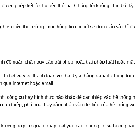
được phép tiết lộ cho bên thứ ba. Chúng tôi không chịu bất kỳ
ghiên cứu thị trường. mọi thông tin chi tiết sẽ được ẩn và chỉ
nh để ngăn chặn truy cập trái phép hoặc trái pháp luật hoặc mất 
hi tiết về việc thanh toán với bất kỳ ai bằng e-mail, chúng tô
h qua internet hoặc email.
nh, công cụ hay hình thức nào khác để can thiệp vào hệ thống h
m can thiệp, phá hoại hay xâm nhập vào dữ liệu của hệ thống we
g trường hợp cơ quan pháp luật yêu cầu, chúng tôi sẽ buộc phả