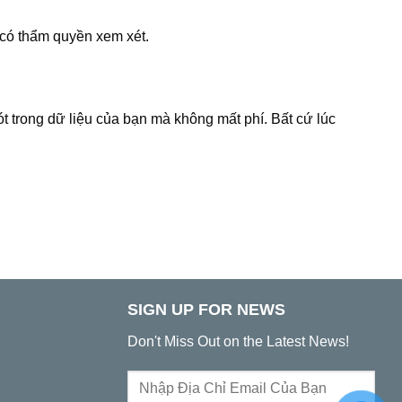
 có thẩm quyền xem xét.
t trong dữ liệu của bạn mà không mất phí. Bất cứ lúc
SIGN UP FOR NEWS
Don't Miss Out on the Latest News!