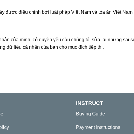
này được điều chỉnh bởi luật pháp Việt Nam và tòa án Việt Nam
nhân của mình, có quyền yêu cầu chúng tôi sửa lại những sai só
g dữ liệu cá nhân của bạn cho mục đích tiếp thị.
INSTRUCT
se
Buying Guide
olicy
Payment Instructions