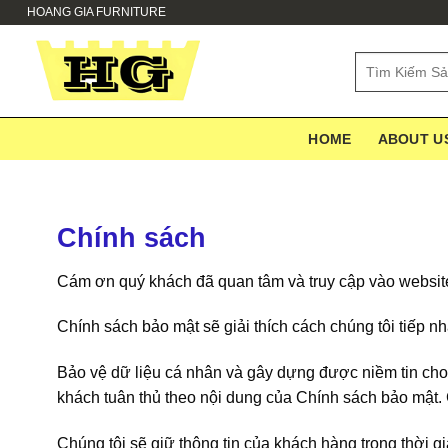
Skip
HOANG GIA FURNITURE
to
content
Search
for:
HOME
ABOUT U
Chính sách
Cám ơn quý khách đã quan tâm và truy cập vào website.
Chính sách bảo mật sẽ giải thích cách chúng tôi tiếp n
Bảo vệ dữ liệu cá nhân và gây dựng được niềm tin cho q
khách tuân thủ theo nội dung của Chính sách bảo mật. C
Chúng tôi sẽ giữ thông tin của khách hàng trong thời g