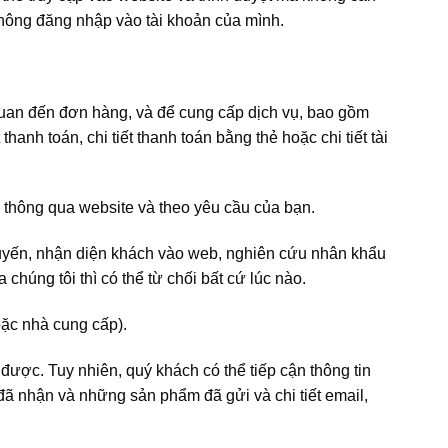
không đăng nhập vào tài khoản của mình.
 quan đến đơn hàng, và để cung cấp dịch vụ, bao gồm
 thanh toán, chi tiết thanh toán bằng thẻ hoặc chi tiết tài
u thông qua website và theo yêu cầu của bạn.
 tuyến, nhận diện khách vào web, nghiên cứu nhân khẩu
chúng tôi thì có thể từ chối bất cứ lúc nào.
oặc nhà cung cấp).
 được. Tuy nhiên, quý khách có thể tiếp cận thông tin
đã nhận và những sản phẩm đã gửi và chi tiết email,