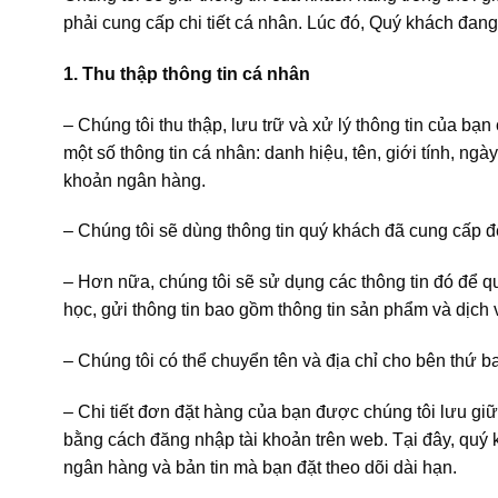
phải cung cấp chi tiết cá nhân. Lúc đó, Quý khách đan
1. Thu thập thông tin cá nhân
– Chúng tôi thu thập, lưu trữ và xử lý thông tin của 
một số thông tin cá nhân: danh hiệu, tên, giới tính, ngày s
khoản ngân hàng.
– Chúng tôi sẽ dùng thông tin quý khách đã cung cấp đ
– Hơn nữa, chúng tôi sẽ sử dụng các thông tin đó để q
học, gửi thông tin bao gồm thông tin sản phẩm và dịch v
– Chúng tôi có thể chuyển tên và địa chỉ cho bên thứ 
– Chi tiết đơn đặt hàng của bạn được chúng tôi lưu giữ
bằng cách đăng nhập tài khoản trên web. Tại đây, quý 
ngân hàng và bản tin mà bạn đặt theo dõi dài hạn.