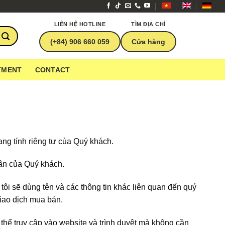
LIÊN HỆ HOTLINE
TÌM ĐỊA CHỈ
(+84) 906 660 059
Cửa hàng
TMENT
CONTACT
ng tính riêng tư của Quý khách.
nhân của Quý khách.
tôi sẽ dùng tên và các thông tin khác liên quan đến quý
giao dịch mua bán.
thể truy cập vào website và trình duyệt mà không cần