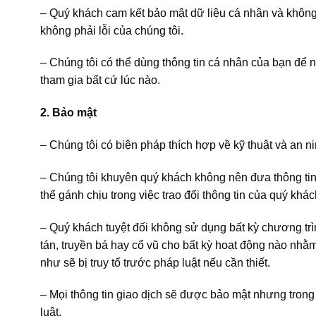
– Quý khách cam kết bảo mật dữ liệu cá nhân và không 
không phải lỗi của chúng tôi.
– Chúng tôi có thể dùng thông tin cá nhân của bạn để n
tham gia bất cứ lúc nào.
2. Bảo mật
– Chúng tôi có biện pháp thích hợp về kỹ thuật và an ni
– Chúng tôi khuyên quý khách không nên đưa thông tin c
thể gánh chịu trong việc trao đổi thông tin của quý khác
– Quý khách tuyệt đối không sử dụng bất kỳ chương trì
tán, truyền bá hay cổ vũ cho bất kỳ hoạt động nào nhằ
như sẽ bị truy tố trước pháp luật nếu cần thiết.
– Mọi thông tin giao dịch sẽ được bảo mật nhưng tron
luật.