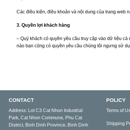
Các điều kiện, điều khoản và nội dung của trang web 
3. Quyền lợi khách hàng
– Quý khách có quyền yêu cầu truy cập vào dữ liệu cá 
nào bạn cũng có quyền yêu cầu chúng tôi ngưng sử dụn
CONTACT
POLICY
Address: Lot C3 Cat Nhon Industrial
Terms of U
Park, Cat Nhon Commune, Phu Cat
Shipping P
District, Binh Dinh Province, Binh Dinh