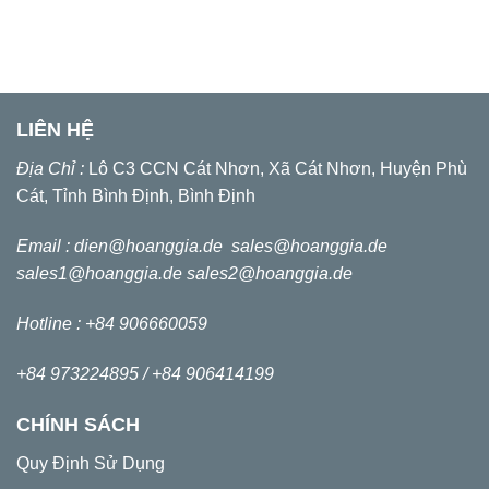
LIÊN HỆ
Địa Chỉ :
Lô C3 CCN Cát Nhơn, Xã Cát Nhơn, Huyện Phù
Cát, Tỉnh Bình Định, Bình Định
Email :
dien@hoanggia.de
sales@hoanggia.de
sales1@hoanggia.de
sales2@hoanggia.de
Hotline : +84 906660059
+84 973224895 /
+84 906414199
CHÍNH SÁCH
Quy Định Sử Dụng