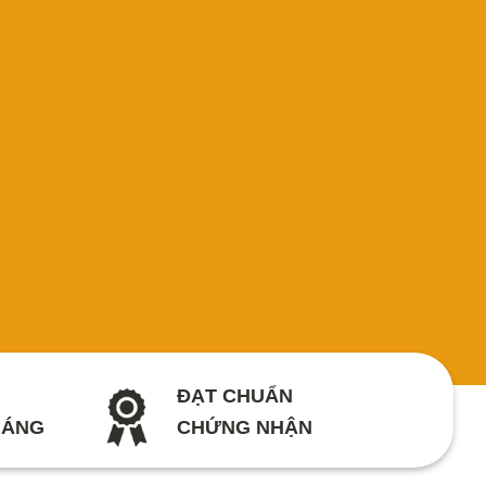
ĐẠT CHUẨN
HÁNG
CHỨNG NHẬN