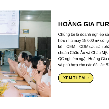
HOÀNG GIA FU
Chúng tôi là doanh nghiệp sả
hữu nhà máy 18.000 m² cùng c
kế – OEM – ODM các sản phẩm
chuẩn Châu Âu và Châu Mỹ. V
QC nghiêm ngặt, Hoàng Gia c
và phù hợp cho các đối tác B
XEM THÊM