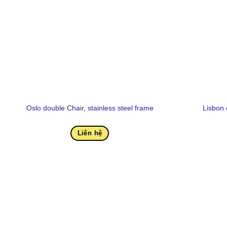
Oslo double Chair, stainless steel frame
Lisbon 
Liên hệ