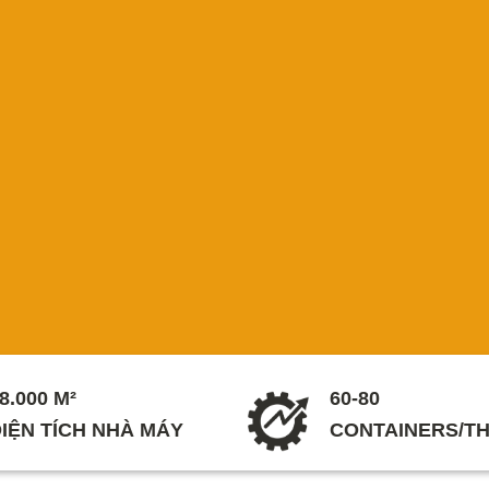
8.000 M²
60-80
IỆN TÍCH NHÀ MÁY
CONTAINERS/T