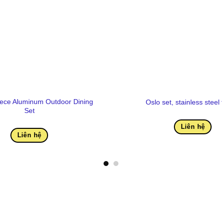
ece Aluminum Outdoor Dining
Oslo set, stainless steel
Set
Liên hệ
Liên hệ