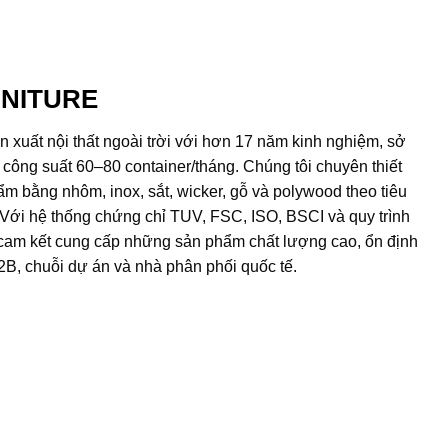
RNITURE
n xuất nội thất ngoài trời với hơn 17 năm kinh nghiệm, sở
ông suất 60–80 container/tháng. Chúng tôi chuyên thiết
 bằng nhôm, inox, sắt, wicker, gỗ và polywood theo tiêu
ới hệ thống chứng chỉ TUV, FSC, ISO, BSCI và quy trình
am kết cung cấp những sản phẩm chất lượng cao, ổn định
2B, chuỗi dự án và nhà phân phối quốc tế.