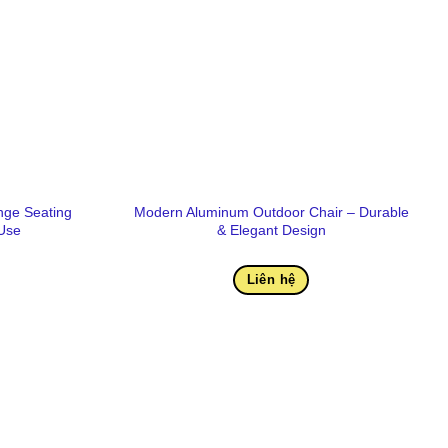
ge Seating
Modern Aluminum Outdoor Chair – Durable
 Use
& Elegant Design
Liên hệ