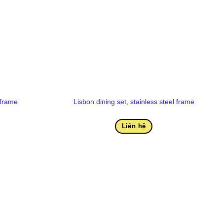
 frame
Lisbon dining set, stainless steel frame
Liên hệ