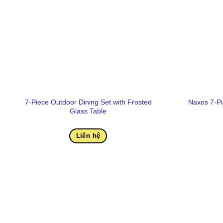
7-Piece Outdoor Dining Set with Frosted
Naxos 7-Pi
Glass Table
Liên hệ