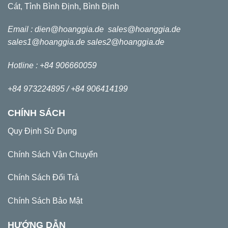
Cát, Tỉnh Bình Định, Bình Định
Email :
dien@hoanggia.de
sales@hoanggia.de
sales1@hoanggia.de
sales2@hoanggia.de
Hotline : +84 906660059
+84 973224895 /
+84 906414199
CHÍNH SÁCH
Quy Định Sử Dụng
Chính Sách Vận Chuyển
Chính Sách Đổi Trả
Chính Sách Bảo Mật
HƯỚNG DẪN