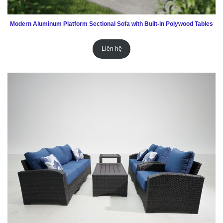
Modern Aluminum Platform Sectional Sofa with Built-in Polywood Tables
Liên hệ