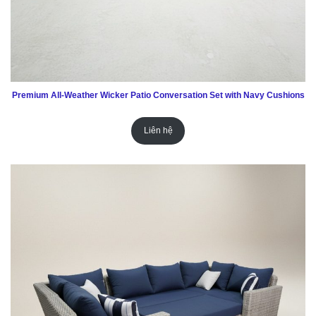
Premium All-Weather Wicker Patio Conversation Set with Navy Cushions
Liên hệ