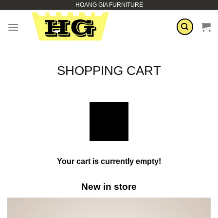
HOANG GIA FURNITURE
Skip
to
content
SHOPPING CART
Your cart is currently empty!
New in store