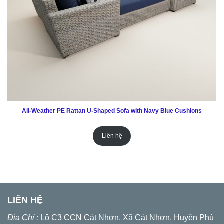
All-Weather PE Rattan U-Shaped Sofa with Navy Blue Cushions
Liên hệ
LIÊN HỆ
Địa Chỉ :
Lô C3 CCN Cát Nhơn, Xã Cát Nhơn, Huyện Phù