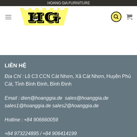
HOANG GIA FURNITURE
Skip
to
content
LIÊN HỆ
Địa Chỉ :
Lô C3 CCN Cát Nhơn, Xã Cát Nhơn, Huyện Phù
Cát, Tỉnh Bình Định, Bình Định
Email :
dien@hoanggia.de
sales@hoanggia.de
sales1@hoanggia.de
sales2@hoanggia.de
Hotline : +84 906660059
+84 973224895 /
+84 906414199