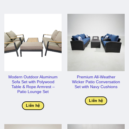
Modern Outdoor Aluminum
Premium All-Weather
Sofa Set with Polywood
Wicker Patio Conversation
Table & Rope Armrest –
Set with Navy Cushions
Patio Lounge Set
Liên hệ
Liên hệ