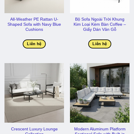
All-Weather PE Rattan U-
Bộ Sofa Ngoài Trời Khung
Shaped Sofa with Navy Blue
Kim Loại Kèm Bàn Coffee –
Cushions
Giấy Dán Vân Gỗ
Liên hệ
Liên hệ
Crescent Luxury Lounge
Modern Aluminum Platform