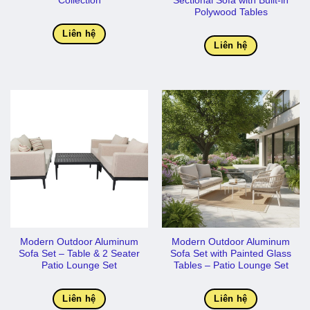
Collection
Sectional Sofa with Built-in
Polywood Tables
Liên hệ
Liên hệ
Modern Outdoor Aluminum
Modern Outdoor Aluminum
Sofa Set – Table & 2 Seater
Sofa Set with Painted Glass
Patio Lounge Set
Tables – Patio Lounge Set
Liên hệ
Liên hệ