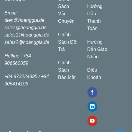
Sách
Hướng
Email :
Vận
Dẫn
dien@hoanggia.de
Chuyển
Thanh
sales@hoanggia.de
Toán
Chính
sales1@hoanggia.de
Sách Đổi
Hướng
sales2@hoanggia.de
Trả
Dẫn Giao
Hotline : +84
Nhận
Chính
906660059
Sách
Điều
+84 973224895 /
+84
Bảo Mật
Khoản
906414199