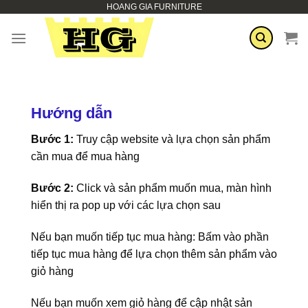
HOANG GIA FURNITURE
Skip
to
content
Hướng dẫn
Bước 1:
Truy cập website và lựa chọn sản phẩm
cần mua để mua hàng
Bước 2:
Click và sản phẩm muốn mua, màn hình
hiển thị ra pop up với các lựa chọn sau
Nếu bạn muốn tiếp tục mua hàng: Bấm vào phần
tiếp tục mua hàng để lựa chọn thêm sản phẩm vào
giỏ hàng
Nếu bạn muốn xem giỏ hàng để cập nhật sản