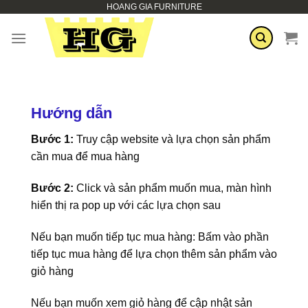
HOANG GIA FURNITURE
Skip
to
content
Hướng dẫn
Bước 1:
Truy cập website và lựa chọn sản phẩm
cần mua để mua hàng
Bước 2:
Click và sản phẩm muốn mua, màn hình
hiển thị ra pop up với các lựa chọn sau
Nếu bạn muốn tiếp tục mua hàng: Bấm vào phần
tiếp tục mua hàng để lựa chọn thêm sản phẩm vào
giỏ hàng
Nếu bạn muốn xem giỏ hàng để cập nhật sản