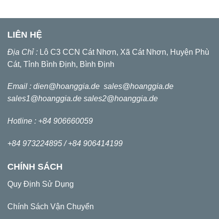
LIÊN HỆ
Địa Chỉ :
Lô C3 CCN Cát Nhơn, Xã Cát Nhơn, Huyện Phù
Cát, Tỉnh Bình Định, Bình Định
Email :
dien@hoanggia.de
sales@hoanggia.de
sales1@hoanggia.de
sales2@hoanggia.de
Hotline : +84 906660059
+84 973224895 /
+84 906414199
CHÍNH SÁCH
Quy Định Sử Dụng
Chính Sách Vận Chuyển