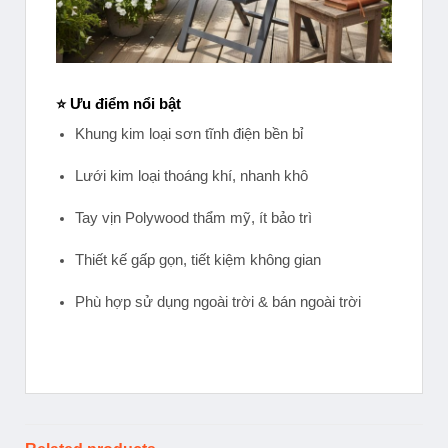
⭐ Ưu điểm nổi bật
Khung kim loại sơn tĩnh điện bền bỉ
Lưới kim loại thoáng khí, nhanh khô
Tay vịn Polywood thẩm mỹ, ít bảo trì
Thiết kế gấp gọn, tiết kiệm không gian
Phù hợp sử dụng ngoài trời & bán ngoài trời