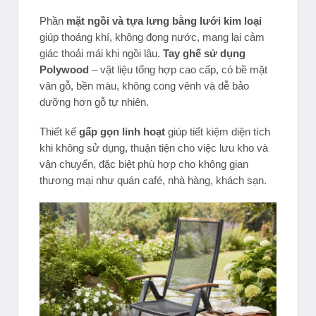
Phần
mặt ngồi và tựa lưng bằng lưới kim loại
giúp thoáng khí, không đọng nước, mang lại cảm
giác thoải mái khi ngồi lâu.
Tay ghế sử dụng
Polywood
– vật liệu tổng hợp cao cấp, có bề mặt
vân gỗ, bền màu, không cong vênh và dễ bảo
dưỡng hơn gỗ tự nhiên.
Thiết kế
gấp gọn linh hoạt
giúp tiết kiệm diện tích
khi không sử dụng, thuận tiện cho việc lưu kho và
vận chuyển, đặc biệt phù hợp cho không gian
thương mại như quán café, nhà hàng, khách sạn.