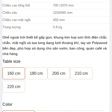
Chiều cao tổng thể
705 /1070 mm
Chiều sâu
1150/845 mm
Chiều cao mặt ngồi
450 mm
Trọng lượng
5.8 kg
Ghế ngoài trời thiết kế gấp gọn, khung kim loại sơn tĩnh điện chắc
chắn, mặt ngồi và tựa lưng dạng lưới thoáng khí, tay vịn Polywood
bền đẹp, phù hợp sử dụng cho sân vườn, ban công, quán café và
nhà hàng.
Table size
160 cm
180 cm
200 cm
210 cm
220 cm
Color