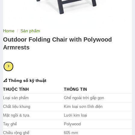
Home
/
Sản phẩm
Outdoor Folding Chair with Polywood
Armrests
📐 Thông số kỹ thuật
THUỘC TÍNH
THÔNG TIN
Loại sản phẩm
Ghế ngoài trời gấp gọn
Chất liệu khung
Kim loại sơn tĩnh điện
Mặt ngồi & tựa
Lưới kim loại
Tay ghế
Polywood
Chiều rộng ghế
605 mm