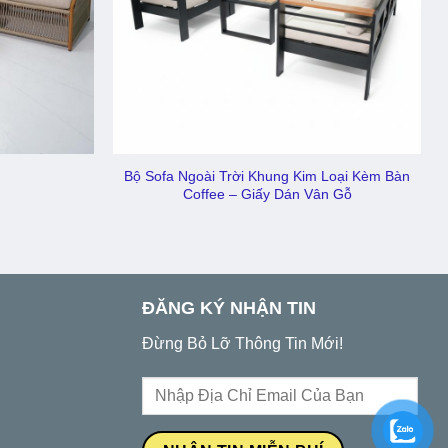
Bộ Sofa Ngoài Trời Khung Kim Loại Kèm Bàn
Coffee – Giấy Dán Vân Gỗ
ĐĂNG KÝ NHẬN TIN
Đừng Bỏ Lỡ Thông Tin Mới!