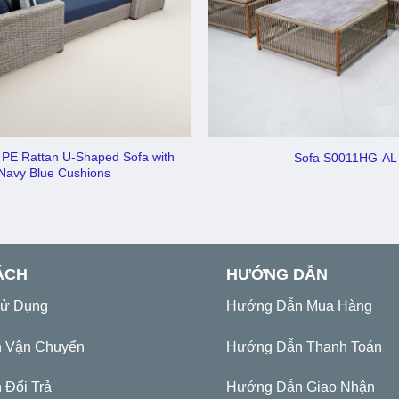
 PE Rattan U-Shaped Sofa with
Sofa S0011HG-AL
Navy Blue Cushions
ÁCH
HƯỚNG DẪN
Sử Dụng
Hướng Dẫn Mua Hàng
h Vận Chuyển
Hướng Dẫn Thanh Toán
 Đổi Trả
Hướng Dẫn Giao Nhận