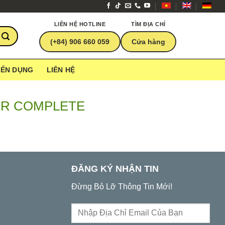
LIÊN HỆ HOTLINE
TÌM ĐỊA CHỈ
(+84) 906 660 059
Cửa hàng
YỂN DỤNG
LIÊN HỆ
R COMPLETE
ĐĂNG KÝ NHẬN TIN
Đừng Bỏ Lỡ Thông Tin Mới!