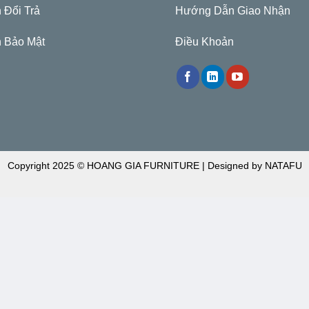
 Đổi Trả
Hướng Dẫn Giao Nhận
 Bảo Mật
Điều Khoản
Copyright 2025 © HOANG GIA FURNITURE | Designed by NATAFU