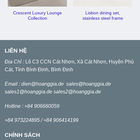
Crescent Luxury Lounge
Lisbon dining set,
Collection
stainless steel frame
LIÊN HỆ
Địa Chỉ :
Lô C3 CCN Cát Nhơn, Xã Cát Nhơn, Huyện Phù
Cát, Tỉnh Bình Định, Bình Định
Email :
dien@hoanggia.de
sales@hoanggia.de
sales1@hoanggia.de
sales2@hoanggia.de
Hotline : +84 906660059
+84 973224895 /
+84 906414199
CHÍNH SÁCH