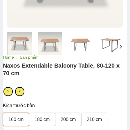
Home
/
Sản phẩm
Naxos Extendable Balcony Table, 80-120 x
70 cm
Kích thước bàn
160 cm
180 cm
200 cm
210 cm