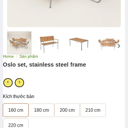
Home
/
Sản phẩm
Oslo set, stainless steel frame
Kích thước bàn
160 cm
180 cm
200 cm
210 cm
220 cm