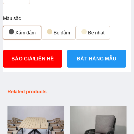
Màu sắc
Xám đậm
Be đậm
Be nhạt
BÁO GIÁ/LIÊN HỆ
ĐẶT HÀNG MẪU
Related products