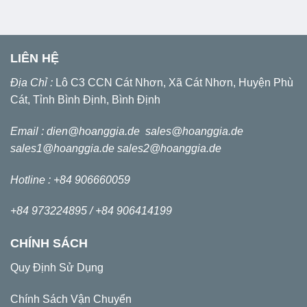
LIÊN HỆ
Địa Chỉ :
Lô C3 CCN Cát Nhơn, Xã Cát Nhơn, Huyện Phù
Cát, Tỉnh Bình Định, Bình Định
Email :
dien@hoanggia.de
sales@hoanggia.de
sales1@hoanggia.de
sales2@hoanggia.de
Hotline : +84 906660059
+84 973224895 /
+84 906414199
CHÍNH SÁCH
Quy Định Sử Dụng
Chính Sách Vận Chuyển