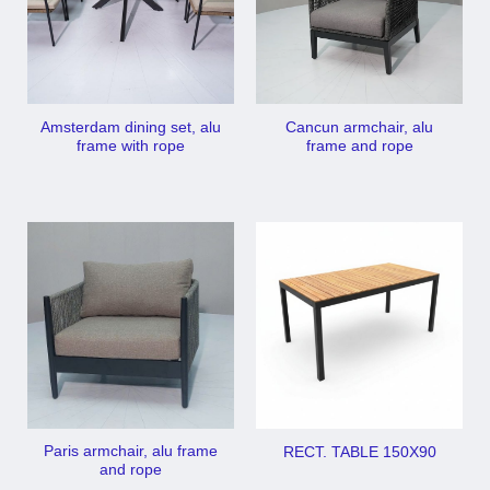
Amsterdam dining set, alu
Cancun armchair, alu
frame with rope
frame and rope
Paris armchair, alu frame
RECT. TABLE 150X90
and rope