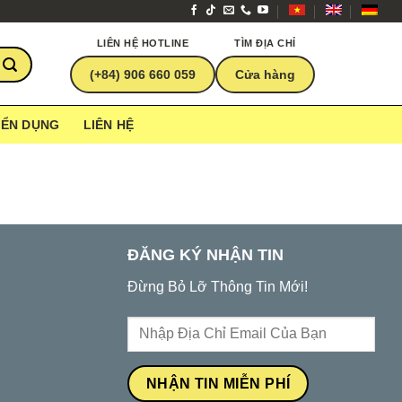
LIÊN HỆ HOTLINE
TÌM ĐỊA CHỈ
(+84) 906 660 059
Cửa hàng
YỂN DỤNG
LIÊN HỆ
ĐĂNG KÝ NHẬN TIN
Đừng Bỏ Lỡ Thông Tin Mới!