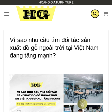
HOANG GIA FURNITURE
Skip
to
content
Vì sao nhu cầu tìm đối tác sản
xuất đồ gỗ ngoài trời tại Việt Nam
đang tăng mạnh?