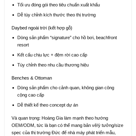
Tối ưu đóng gói theo tiêu chuẩn xuất khẩu
Dễ tùy chỉnh kích thước theo thị trường
Daybed ngoài trời (kết hợp gỗ)
Dòng sản phẩm “signature” cho hồ bơi, beachfront
resort
Kết cấu chịu lực + đệm rời cao cấp
Tùy chỉnh theo nhu cầu thương hiệu
Benches & Ottoman
Dòng sản phẩm cho cảnh quan, không gian công
cộng cao cấp
Dễ thiết kế theo concept dự án
Và quan trọng: Hoàng Gia làm mạnh theo hướng
OEM/ODM, tức là bạn có thể mang bản vẽ/ý tưởng/size
spec của thị trường Đức để nhà máy phát triển mẫu,