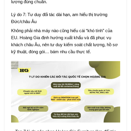
lượng đúng chuẩn.
Lý do 7: Tư duy đối tác dài hạn, am hiểu thị trường
Đức/châu Âu
Không phải nhà máy nào cũng hiểu cái “khó tính” của
EU. Hoàng Gia định hướng xuất khẩu và đã phục vụ
khách châu Âu, nên tư duy kiểm soát chất lượng, hồ sơ
kỹ thuật, đóng gói… bám nhu cầu thực tế.