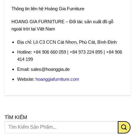
Thông tin liên hệ Hoàng Gia Furniture
HOANG GIA FURNITURE – Đối tác sản xuất đồ gỗ
ngoài trời tại Việt Nam
Địa chỉ: Lô C3 CCN Cát Nhơn, Phù Cát, Bình Định
Hotline: +84 906 660 059 | +84 973 224 895 | +84 906
414 199
Email: sales@hoanggia.de
Website:
hoanggiafurniture.com
TÌM KIẾM