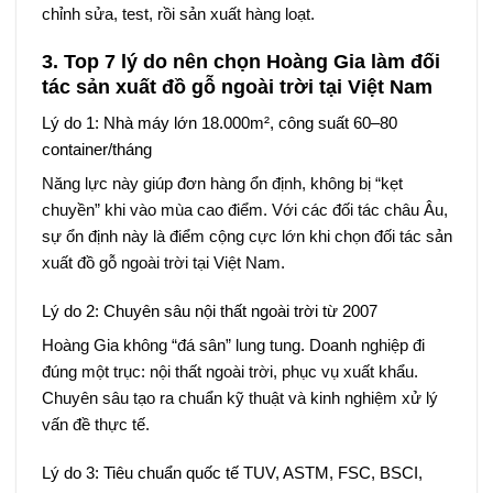
chỉnh sửa, test, rồi sản xuất hàng loạt.
3. Top 7 lý do nên chọn Hoàng Gia làm đối
tác sản xuất đồ gỗ ngoài trời tại Việt Nam
Lý do 1: Nhà máy lớn 18.000m², công suất 60–80
container/tháng
Năng lực này giúp đơn hàng ổn định, không bị “kẹt
chuyền” khi vào mùa cao điểm. Với các đối tác châu Âu,
sự ổn định này là điểm cộng cực lớn khi chọn đối tác sản
xuất đồ gỗ ngoài trời tại Việt Nam.
Lý do 2: Chuyên sâu nội thất ngoài trời từ 2007
Hoàng Gia không “đá sân” lung tung. Doanh nghiệp đi
đúng một trục: nội thất ngoài trời, phục vụ xuất khẩu.
Chuyên sâu tạo ra chuẩn kỹ thuật và kinh nghiệm xử lý
vấn đề thực tế.
Lý do 3: Tiêu chuẩn quốc tế TUV, ASTM, FSC, BSCI,