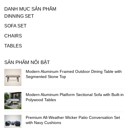
DANH MỤC SẢN PHẨM
DINNING SET
SOFA SET
CHAIRS
TABLES
SẢN PHẨM NỔI BẬT
Modern Aluminum Framed Outdoor Dining Table with
Segmented Stone Top
Modern Aluminum Platform Sectional Sofa with Built-in
Polywood Tables
Premium All-Weather Wicker Patio Conversation Set
with Navy Cushions