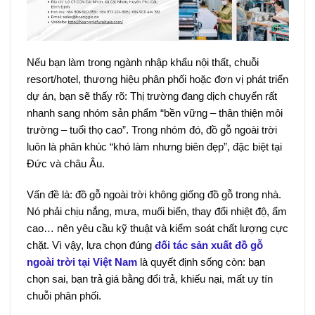
Nếu bạn làm trong ngành nhập khẩu nội thất, chuỗi
resort/hotel, thương hiệu phân phối hoặc đơn vị phát triển
dự án, bạn sẽ thấy rõ: Thị trường đang dịch chuyển rất
nhanh sang nhóm sản phẩm “bền vững – thân thiện môi
trường – tuổi thọ cao”. Trong nhóm đó, đồ gỗ ngoài trời
luôn là phân khúc “khó làm nhưng biên đẹp”, đặc biệt tại
Đức và châu Âu.
Vấn đề là: đồ gỗ ngoài trời không giống đồ gỗ trong nhà.
Nó phải chịu nắng, mưa, muối biển, thay đổi nhiệt độ, ẩm
cao… nên yêu cầu kỹ thuật và kiểm soát chất lượng cực
chặt. Vì vậy, lựa chọn đúng
đối tác sản xuất đồ gỗ
ngoài trời tại Việt Nam
là quyết định sống còn: bạn
chọn sai, bạn trả giá bằng đổi trả, khiếu nại, mất uy tín
chuỗi phân phối.