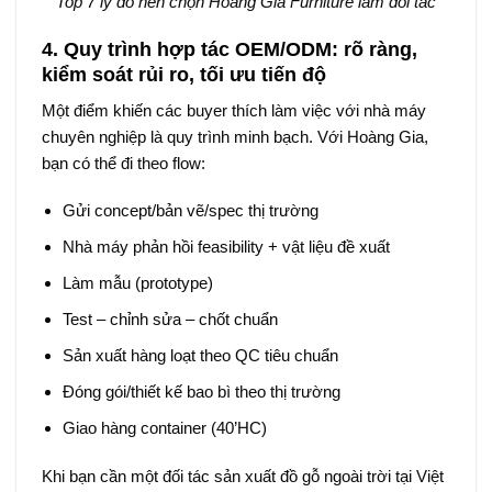
Top 7 lý do nên chọn Hoàng Gia Furniture làm đối tác
4. Quy trình hợp tác OEM/ODM: rõ ràng,
kiểm soát rủi ro, tối ưu tiến độ
Một điểm khiến các buyer thích làm việc với nhà máy
chuyên nghiệp là quy trình minh bạch. Với Hoàng Gia,
bạn có thể đi theo flow:
Gửi concept/bản vẽ/spec thị trường
Nhà máy phản hồi feasibility + vật liệu đề xuất
Làm mẫu (prototype)
Test – chỉnh sửa – chốt chuẩn
Sản xuất hàng loạt theo QC tiêu chuẩn
Đóng gói/thiết kế bao bì theo thị trường
Giao hàng container (40’HC)
Khi bạn cần một đối tác sản xuất đồ gỗ ngoài trời tại Việt