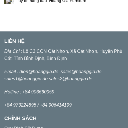
uy tín hàng đầu: Hoàng Gia Furniture
LIÊN HỆ
Địa Chỉ :
Lô C3 CCN Cát Nhơn, Xã Cát Nhơn, Huyện Phù
Cát, Tỉnh Bình Định, Bình Định
Email :
dien@hoanggia.de
sales@hoanggia.de
sales1@hoanggia.de
sales2@hoanggia.de
Hotline : +84 906660059
+84 973224895 /
+84 906414199
CHÍNH SÁCH