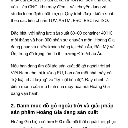
uốn – ép CNC, khu may đệm – vải chuyên dụng và
studio kiểm định chất lượng. Quy trình được kiểm soát
theo các tiêu chuẩn TUV, ASTM, FSC, BSCI và ISO.
Đặc biệt, với năng lực sản xuất 60–80 container 40’HC
mỗi tháng và hơn 300 nhân sự chuyên môn, Hoàng Gia
đang phục vụ nhiều khách hàng tại châu Âu, Bắc Mỹ và
Úc, trong đó trọng tâm là thị trường Đức/châu Âu.
Nếu bạn đang tìm đối tác sản xuất đồ gỗ ngoài trời tại
Việt Nam cho thị trường EU, bạn cần một nhà máy có
“kỷ luật chất lượng” và “kỷ luật tiến độ”. Đây chính là
điểm mạnh của mô hình nhà máy hóa mà Hoàng Gia
đang vận hành.
2. Danh mục đồ gỗ ngoài trời và giải pháp
sản phẩm Hoàng Gia đang sản xuất
Hoàng Gia hiện có hơn 500 mẫu nội thất ngoài trời, phục