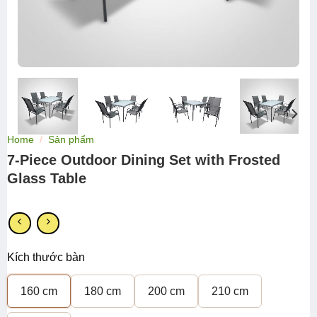
Home
/
Sản phẩm
7-Piece Outdoor Dining Set with Frosted
Glass Table
Kích thước bàn
160 cm
180 cm
200 cm
210 cm