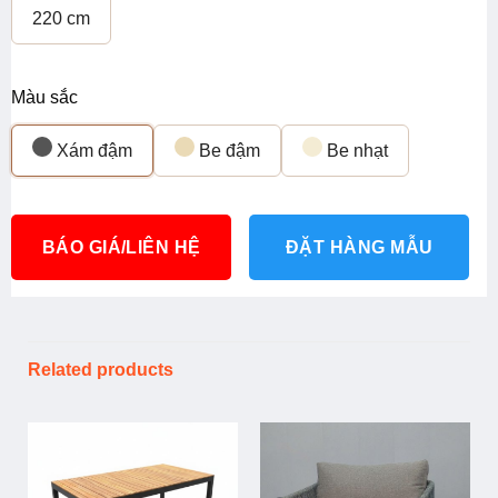
220 cm
Màu sắc
Xám đậm
Be đậm
Be nhạt
BÁO GIÁ/LIÊN HỆ
ĐẶT HÀNG MẪU
Related products